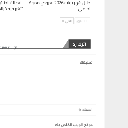
خلال شهر يوليو 2026 بعروض مميزة
للعدالة الجنا
لحاملي…
تتغير فيه خرا
السابق
التالي
اترك رد
لن يتم نشر ع