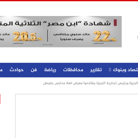
تصاد وبنوك
تقارير
محافظات
رياضة
فن
حوادث
م
 الجيزة ورئيس تجارية الجيزة يفتتحوا معرض اهلا مدارس بفيصل