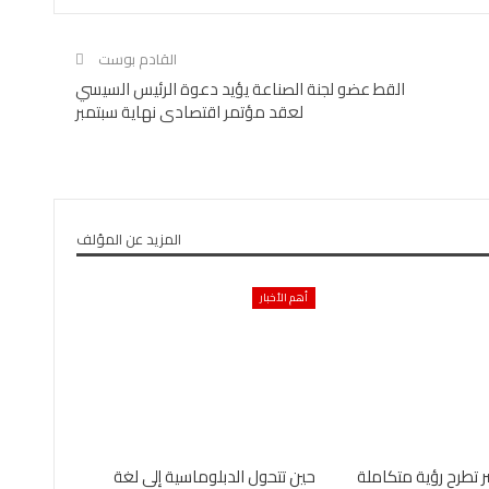
القادم بوست
القط عضو لجنة الصناعة يؤيد دعوة الرئيس السيسي
لعقد مؤتمر اقتصادى نهاية سبتمبر
المزيد عن المؤلف
أهم الأخبار
ر تطرح رؤية متكاملة
حين تتحول الدبلوماسية إلى لغة