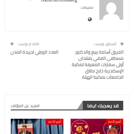
AkheralAnbaaeg
تعليقات
السابق بوست
القادم بوست
الفريق أسامة ربيع والدكتور
العدد الورقي لجريدة المدن
مصطفى الفقي يفتتحان
أولى سفارات المعرفة لمكتبة
الإسكندرية خارج نطاق
الجامعات بمكتبة الهيئة
قد يعجبك ايضا
المزيد عن المؤلف
أهم الأخبار
أهم الأخبار