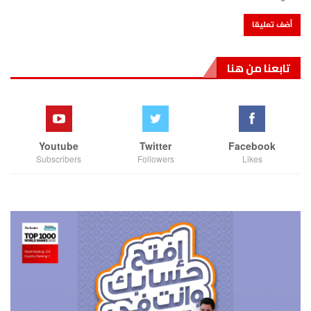
تابعنا من هنا
Youtube
Twitter
Facebook
Subscribers
Followers
Likes