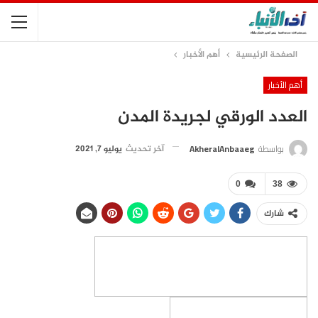
الصفحة الرئيسية
أهم الأخبار
أهم الأخبار
العدد الورقي لجريدة المدن
بواسطة
AkheralAnbaaeg
آخر تحديث
يوليو 7, 2021
0
38
شارك