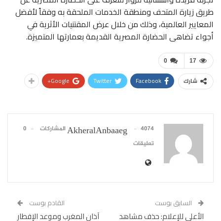
طريق زيارة المتحف ومنطقة الخدمات الملحقة به وفقاً لأفضل
المعايير العالمية، وذلك من خلال عرض المقتنيات الأثرية في
أجواء تضاهى الحضارة المصرية القديمة بعمارتها المتميزة.
0
17
Google+
Twitter
Facebook
شارك
4074 المشاركات
0
AkheralAnbaaeg
تعليقات
السابق بوست
القادم بوست
الأعلى للإعلام: حذف مشاهد
آذان المغرب وموعد الإفطار