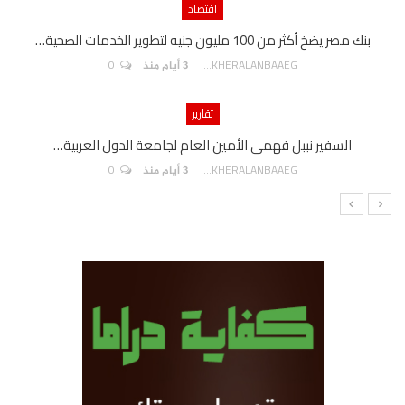
اقتصاد
بنك مصر يضخ أكثر من 100 مليون جنيه لتطوير الخدمات الصحية…
0
AKHERALANBAAEG
3 أيام منذ
تقارير
السفير نببل فهمى الأمين العام لجامعة الدول العربية…
0
AKHERALANBAAEG
3 أيام منذ