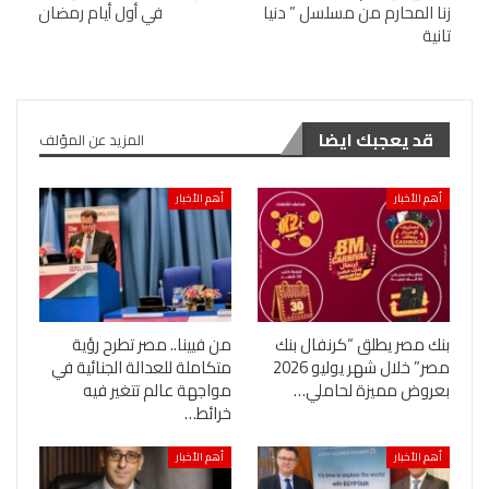
زنا المحارم من مسلسل ” دنيا
في أول أيام رمضان
تانية
قد يعجبك ايضا
المزيد عن المؤلف
أهم الأخبار
أهم الأخبار
بنك مصر يطلق “كرنفال بنك
من فيينا.. مصر تطرح رؤية
مصر” خلال شهر يوليو 2026
متكاملة للعدالة الجنائية في
بعروض مميزة لحاملي…
مواجهة عالم تتغير فيه
خرائط…
أهم الأخبار
أهم الأخبار