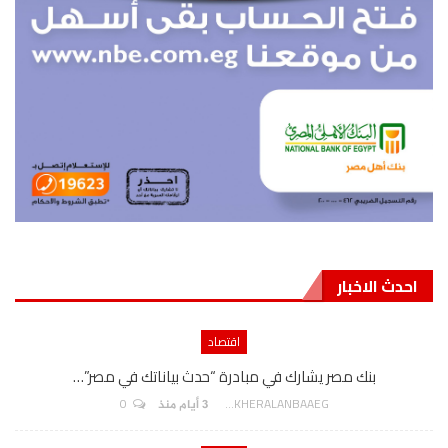
احدث الاخبار
اقتصاد
بنك مصر يشارك في مبادرة “حدث بياناتك في مصر”…
0
AKHERALANBAAEG
3 أيام منذ