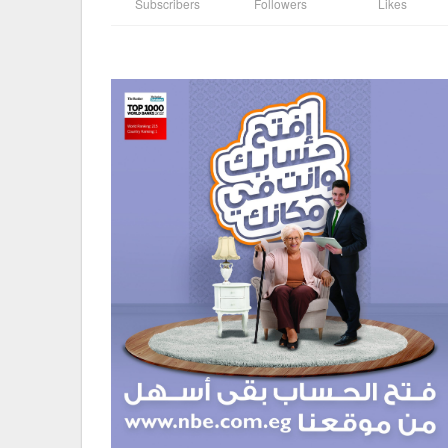
Subscribers
Followers
Likes