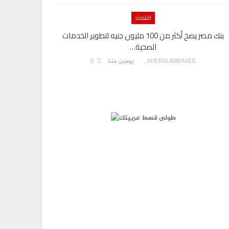
اقتصاد
بنك مصر يضخ أكثر من 100 مليون جنيه لتطوير الخدمات
الصحية…
0
AKHERALANBAAEG
يومين منذ