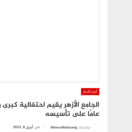
أهم الأخبار
عامًا على تأسيسه
بواسطة
AkheralAnbaaeg
في
أبريل 8, 2022