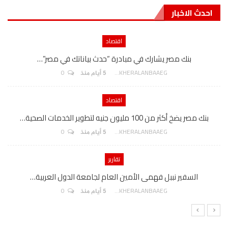
احدث الاخبار
اقتصاد
بنك مصر يشارك في مبادرة “حدث بياناتك في مصر”…
0
AKHERALANBAAEG
5 أيام منذ
اقتصاد
بنك مصر يضخ أكثر من 100 مليون جنيه لتطوير الخدمات الصحية…
0
AKHERALANBAAEG
5 أيام منذ
تقارير
السفير نببل فهمى الأمين العام لجامعة الدول العربية…
0
AKHERALANBAAEG
5 أيام منذ