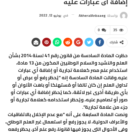
إضافة أى عبارات عليه
بواسطة
AkheralAnbaaeg
في
يونيو 12, 2022
0
35
شارك
حظرت المادة السادسة من قانون رقم 41 لسنة 2014 بشأن
العلم والنشيد والسلام الوطنيين المكون من 13 مادة،
استخدام علم مصر كعلامة تجارية أو إضافة أي عبارات
عليه.وقالت المادة السادسة إنه “يُحظر رفع أو عرض أو
تداول العلم إن كان تالفا أو مُستهلكا أو باهت الألوان أو
بأي طريقة أخرى غير لائقة، كما يُحظر إضافة أي عبارات أو
صور أو تصاميم عليه، ويُحظر استخدامه كعلامة تجارية أو
جزء من علامة تجارية”.
ونصت المادة السابعة على أنه “مع عدم الإخلال بالاتفاقيات
والأعراف الدولية، لا يجوز رفع أو استعمال غير العلم الوطني،
وفي الأحوال التي يجوز فيها قانونا، رفع علم آخر، يحظر رفعه