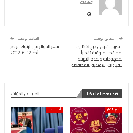
تعليقات
السابق بوست
القادم بوست
” سرور ” تهدي درع تذكاري
سعر الدولار في البنوك اليوم
لمحافظ المنوفية تقديراً
الأحد 12-6-2022
لمجهوداته وتقدم التهنئة
للقيادات التنفيذية بالمحافظة
قد يعجبك ايضا
المزيد عن المؤلف
أهم الأخبار
أهم الأخبار