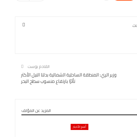
القادم بوست
وزير الري: المنطقة الساحلية الشمالية بدلتا النيل الأكثر
تأثرًا بارتفاع منسوب سطح البحر
المزيد عن المؤلف
أهم الأخبار