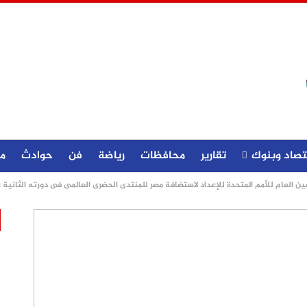
تصاد وبنوك
تقارير
محافظات
رياضة
فن
حوادث
م
مين العام للأمم المتحدة للإعداد لاستضافة مصر للمنتدى الحضرى العالمى فى دورته الثانية 