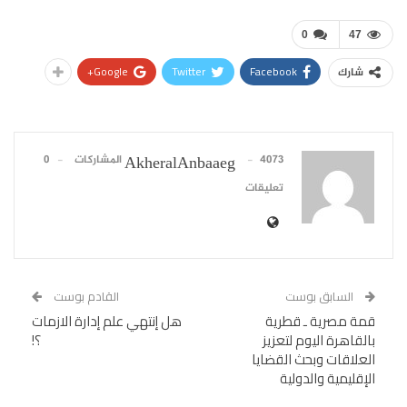
0
47
Google+
Twitter
Facebook
شارك
4073 المشاركات
0
AkheralAnbaaeg
تعليقات
السابق بوست
القادم بوست
قمة مصرية ـ قطرية
هل إنتهي علم إدارة الازمات
بالقاهرة اليوم لتعزيز
؟!
العلاقات وبحث القضايا
الإقليمية والدولية