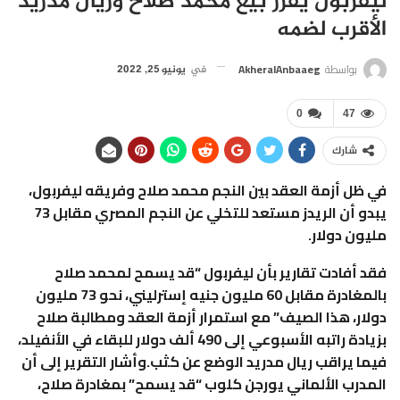
ليفربول يقرر بيع محمد صلاح وريال مدريد
الأقرب لضمه
بواسطة
AkheralAnbaaeg
في
يونيو 25, 2022
0
47
شارك
في ظل أزمة العقد بين النجم محمد صلاح وفريقه ليفربول،
يبدو أن الريدز مستعد للتخلي عن النجم المصري مقابل 73
مليون دولار.
فقد أفادت تقارير بأن ليفربول “قد يسمح لمحمد صلاح
بالمغادرة مقابل 60 مليون جنيه إسترليني، نحو 73 مليون
دولار، هذا الصيف” مع استمرار أزمة العقد ومطالبة صلاح
بزيادة راتبه الأسبوعي إلى 490 ألف دولار للبقاء في الأنفيلد،
فيما يراقب ريال مدريد الوضع عن كثب.وأشار التقرير إلى أن
المدرب الألماني يورجن كلوب “قد يسمح” بمغادرة صلاح،