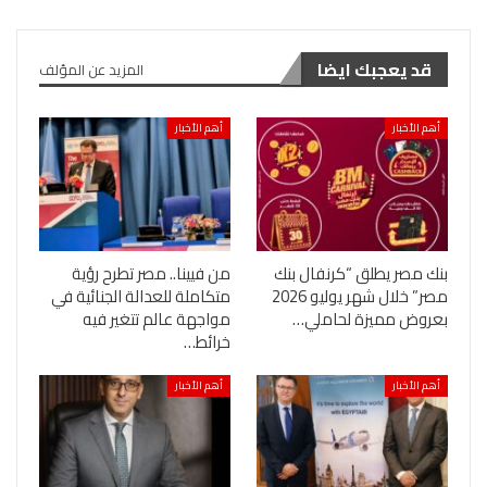
قد يعجبك ايضا
المزيد عن المؤلف
أهم الأخبار
أهم الأخبار
بنك مصر يطلق “كرنفال بنك
من فيينا.. مصر تطرح رؤية
مصر” خلال شهر يوليو 2026
متكاملة للعدالة الجنائية في
بعروض مميزة لحاملي…
مواجهة عالم تتغير فيه
خرائط…
أهم الأخبار
أهم الأخبار