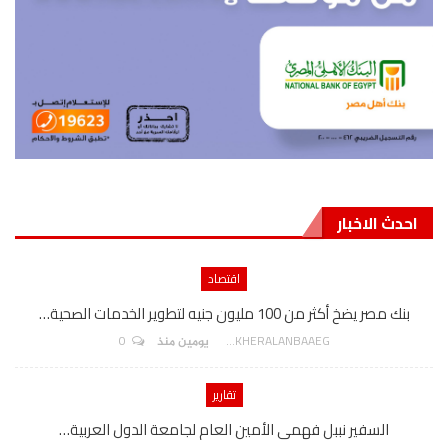
احدث الاخبار
اقتصاد
بنك مصر يضخ أكثر من 100 مليون جنيه لتطوير الخدمات الصحية…
0
AKHERALANBAAEG
يومين منذ
تقارير
السفير نببل فهمى الأمين العام لجامعة الدول العربية…