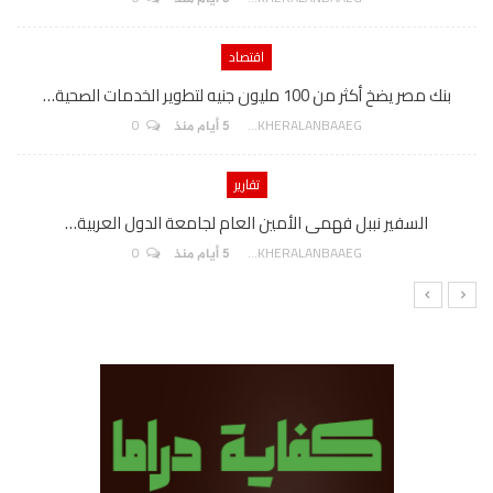
اقتصاد
بنك مصر يضخ أكثر من 100 مليون جنيه لتطوير الخدمات الصحية…
0
AKHERALANBAAEG
5 أيام منذ
تقارير
السفير نببل فهمى الأمين العام لجامعة الدول العربية…
0
AKHERALANBAAEG
5 أيام منذ