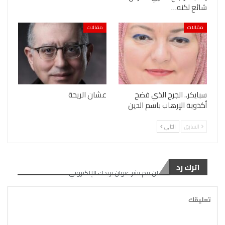
شائع لكنه…
مقالات
مقالات
سبايكر.. الجرح الذي فضح
عشان الريحة
أكذوبة الإرهاب باسم الدين
السابق
التالي
اترك رد
لن يتم نشر عنوان بريدك الإلكتروني.