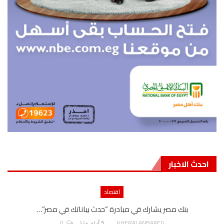
احدث الاخبار
اقتصاد
بنك مصر يشارك في مبادرة “حدث بياناتك في مصر”…
0
AKHERALANBAAEG
5 أيام منذ