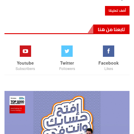
تابعنا من هنا
Youtube
Twitter
Facebook
Subscribers
Followers
Likes