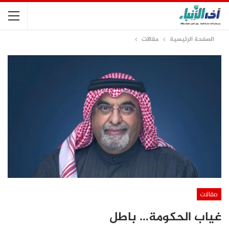
الصفحة الرئيسية
مقالات
مقالات
غياب الحكومة… باطل