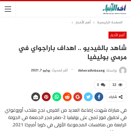
الصفحة الرئيسية
أهم الأخبار
أهم الأخبار
شاهد بالفيديو .. اهداف باراجواي في
مرمي بوليفيا
بواسطة
AkheralAnbaaeg
آخر تحديث
يوليو 7, 2021
0
32
شارك
في مباراة شهدت إضاعة العديد من الفرص، نجح منتخب أوروغواي
في تحقيق فوز ثمين على بوليفيا 2-صفر فجر الجمعة في الجولة
الرابعة من منافسات المجموعة الأولى في كوبا أميركا 2021.