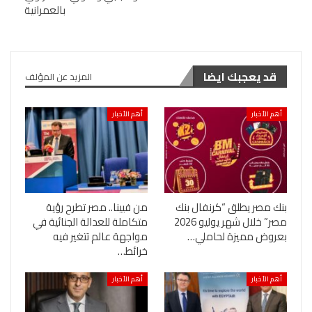
بالعمرانية
قد يعجبك ايضا
المزيد عن المؤلف
أهم الأخبار
أهم الأخبار
بنك مصر يطلق “كرنفال بنك
من فيينا.. مصر تطرح رؤية
مصر” خلال شهر يوليو 2026
متكاملة للعدالة الجنائية في
بعروض مميزة لحاملي…
مواجهة عالم تتغير فيه
خرائط…
أهم الأخبار
أهم الأخبار