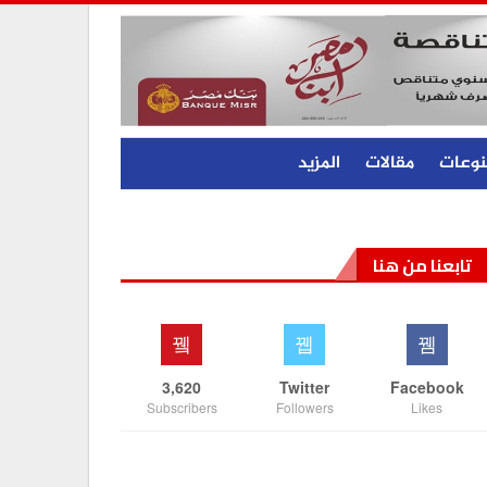
نوعات
مقالات
المزيد
تابعنا من هنا
3,620
Twitter
Facebook
Subscribers
Followers
Likes