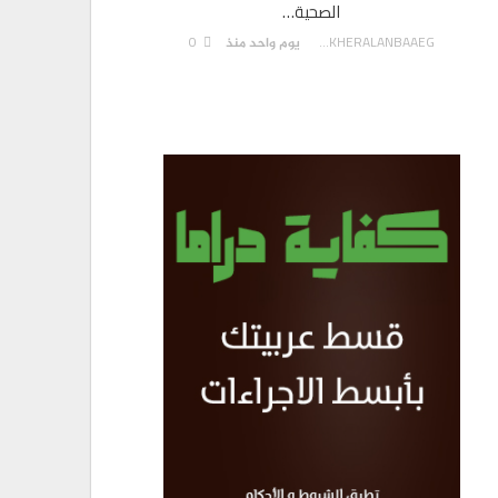
الصحية…
0
AKHERALANBAAEG
يوم واحد منذ