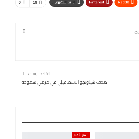
ReddIt
Pinterest
البريد الإلكتروني
0
18
القادم بوست
هدف شيلونجو الاسماعيلي في مرمي سموحه
أهم الأخبار