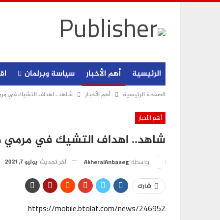
الرئيسية
أهم الأخبار
سياسة وبرلمان
اق
الصفحة الرئيسية
أهم الأخبار
شاهد.. اهداف التشيك في مرم
أهم الأخبار
شاهد.. اهداف التشيك في مرمي ه
بواسطة
AkheralAnbaaeg
آخر تحديث
يوليو 7, 2021
شارك
https://mobile.btolat.com/news/246952