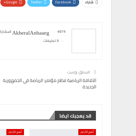
Google+
Twitter
Facebook
شارك
4074 المشاركات
AkheralAnbaaeg
0 تعليقات
السابق بوست
الثقافة الرياضية تنظم مؤتمر: الرياضة في الجمهورية
الجديدة
قد يعجبك ايضا
أهم الأخبار
أهم الأخبار