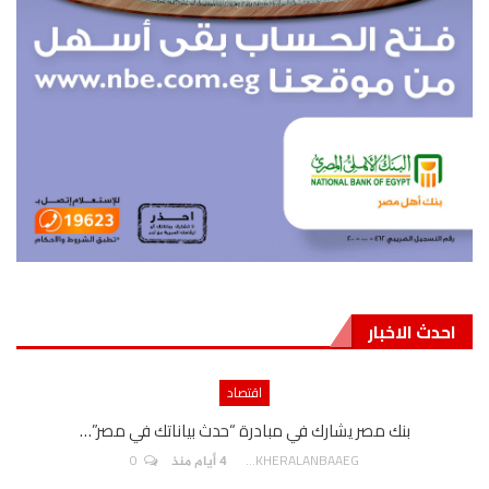
احدث الاخبار
اقتصاد
بنك مصر يشارك في مبادرة “حدث بياناتك في مصر”…
0
AKHERALANBAAEG
4 أيام منذ