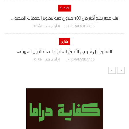
اقتصاد
بنك مصر يضخ أكثر من 100 مليون جنيه لتطوير الخدمات الصحية…
0
AKHERALANBAAEG
4 أيام منذ
تقارير
السفير نببل فهمى الأمين العام لجامعة الدول العربية…
0
AKHERALANBAAEG
4 أيام منذ