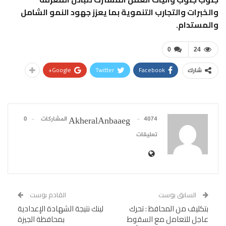
والخبرات والتجارب التنموية بما يعزز جهود النمو الشامل
والمستدام.
0
24
Google+
Twitter
Facebook
شارك
4074 المشاركات
0
AkheralAnbaaeg
تعليقات
السابق بوست
القادم بوست
بتكليف من المحافظ : تحرك
لينك نتيجة الشهادة الإعدادية
عاجل للتعامل مع السقوط
بمحافظة الجيزة