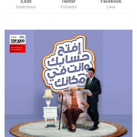
3,620
Twitter
Facebook
Subscribers
Followers
Likes