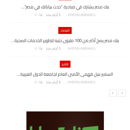
بنك مصر يشارك في مبادرة “حدث بياناتك في مصر”…
0
AKHERALANBAAEG
3 أيام منذ
اقتصاد
بنك مصر يضخ أكثر من 100 مليون جنيه لتطوير الخدمات الصحية…
0
AKHERALANBAAEG
3 أيام منذ
تقارير
السفير نببل فهمى الأمين العام لجامعة الدول العربية…
0
AKHERALANBAAEG
3 أيام منذ