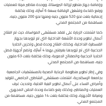
وإضافة جهاز متطور لإزالة البروستاتا، ووحدة مناظير مرنة للعمليات
ورفع كفاءة وتشغيل الإفاقة بسعة 6 أسرّة، وذلك بتكلفة
إجمالية بلغت نحو 520 مليون جنيه ومنها نحو 200 مليون جنيه،
مساهمة من المجتمع المدني.
كما اشتملت الزيارة على تفقد مستشفى المواساة، حيث تم افتتاح
أعمال تطوير وحدة الأشعة التداخلية التي تم تزويدها بجهاز
القسطرة التداخلية، وكذلك افتتاح وحدة فصل وتخزين الخلايا
الجذعية التي تم تزويدها بغرفتين بهما 4 أسرّة، وتضم أجهزة فصل
الخلايا الجذعية والصفائح الدموية، وذلك بتكلفة بلغت 63 مليون
جنيه، مساهمة من المجتمع المدني.
وفي إطار تطوير منظومة الرعاية الصحية بالمستشفيات الجامعية
بجامعة الإسكندرية، اشتملت مستشفى الشاطبي الجامعي للتوليد
وأمراض النساء على أعمال تطوير البنية التحتية، وتحديث غرف
العمليات والمناظير، وكذلك رفع كفاءة وحدة الحقن المجهري
وصيانة الأجهزة، وذلك بتكلفة بلغت 14 مليون جنيه، مساهمة من
المجتمع المدني.