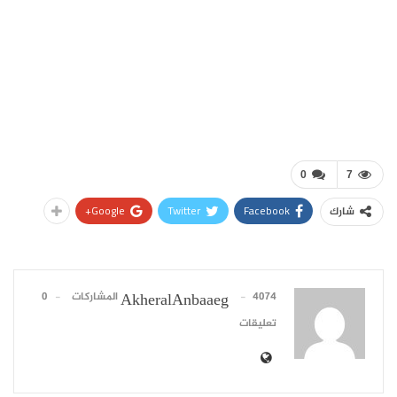
0
7
Google+
Twitter
Facebook
شارك
4074 المشاركات
0
AkheralAnbaaeg
تعليقات