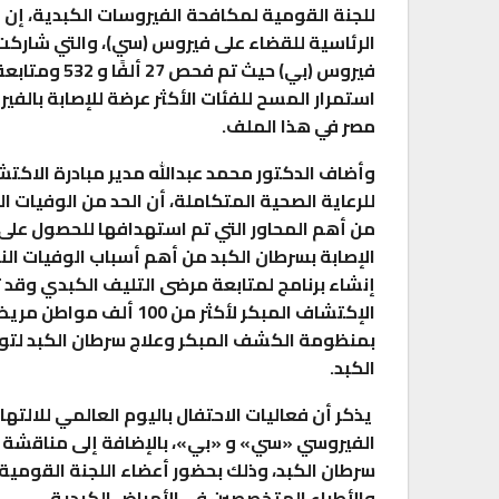
للجنة القومية لمكافحة الفيروسات الكبدية، إن إ
الرئاسية للقضاء على فيروس (سي)، والتي شاركت 
استمرار المسح للفئات الأكثر عرضة للإصابة بال
مصر في هذا الملف.
وأضاف الدكتور محمد عبدالله مدير مبادرة الاكتش
للرعاية الصحية المتكاملة، أن الحد من الوفيات ا
الإصابة بسرطان الكبد من أهم أسباب الوفيات النا
الإكتشاف المبكر لأكثر من
بمنظومة الكشف المبكر وعلاج سرطان الكبد لتوفي
الكبد.
يذكر أن فعاليات الاحتفال باليوم العالمي للالت
الفيروسي «سي» و «بي»، بالإضافة إلى مناقشة 
سرطان الكبد، وذلك بحضور أعضاء اللجنة القومية
والأطباء المتخصصين في الأمراض الكبدية.