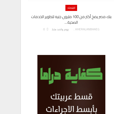
اقتصاد
بنك مصر يضخ أكثر من 100 مليون جنيه لتطوير الخدمات
الصحية…
0
AKHERALANBAAEG
يوم واحد منذ