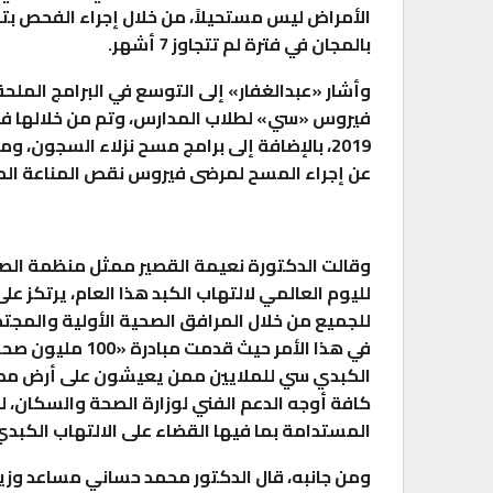
بالمجان في فترة لم تتجاوز 7 أشهر.
وأشار «عبدالغفار» إلى التوسع في البرامج الملح
2019، بالإضافة إلى برامج مسح نزلاء السجون
عن إجراء المسح لمرضى فيروس نقص المناعة ال
وقالت الدكتورة نعيمة القصير ممثل منظمة الصح
لليوم العالمي لالتهاب الكبد هذا العام، يرتكز عل
للجميع من خلال المرافق الصحية الأولية والمجت
في هذا الأمر حيث
الكبدي سي للملايين ممن يعيشون على أرض مصر 
كافة أوجه الدعم الفني لوزارة الصحة والسكان، 
المستدامة بما فيها القضاء على الالتهاب الكبدي
ومن جانبه، قال الدكتور محمد حساني مساعد وزي