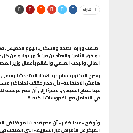
شارك
أطلقت وزارة الصحة والسكان، اليوم الخميس، فعال
يوافق الثامن والعشرين من شهر يوليو من كل عام،
العالي والبحث العلمي والقائم بأعمال وزير الصح
وصرح الدكتور حسام عبدالغفار المتحدث الرسمي 
هامش الاحتفالية- بأن مصر حققت نجاحًا غير مسبو
عبدالفتاح السيسي، مشيرًا إلى أن مصر مرشحة لل
في التعامل مع الفيروسات الكبدية.
وأوضح «عبدالغفار» أن مصر قدمت نموذجًا في ا