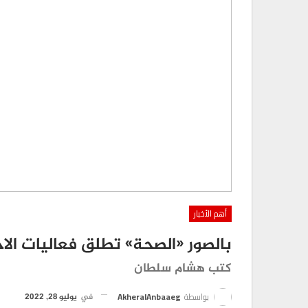
أهم الأخبار
بالصور «الصحة» تطلق فعاليات الاح
كتب هشام سلطان
بواسطة
AkheralAnbaaeg
في
يوليو 28, 2022