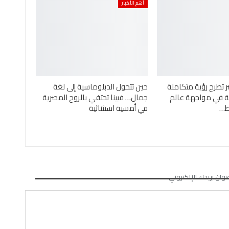
أهم الأخبار
ر تطرح رؤية متكاملة
حين تتحول الدبلوماسية إلى لغة
ئية في مواجهة عالم
جمال… فيينا تحتفي بالروح المصرية
ئط…
في أمسية استثنائية
نوان بريدك الإلكتروني.