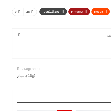
ReddIt
Pinterest
البريد الإلكتروني
0
38
القادم بوست
تهنئة بالنجاح