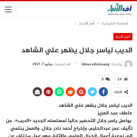
الصفحة الرئيسية
أهم الأخبار
أهم الأخبار
الديب لياسر جلال يظهر علي الشاهد
بواسطة
AkheralAnbaaeg
آخر تحديث
يوليو 7, 2021
0
24
شارك
الديب لياسر جلال يظهر علي الشاهد
عاطف عبد العزيز
يواصل ياسر جلال التحضير حالياً لمسلسله الجديد «الديب»، من
تأليف عمر عبدالحليم، وإخراج أحمد نادر جلال، والعمل ينتمي
إلى نوعية أعمال الخيال العلمي والإثارة، وهو عمل مختلف عن