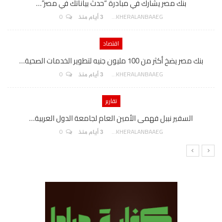
بنك مصر يشارك في مبادرة “حدث بياناتك في مصر”…
0
AKHERALANBAAEG
3 أيام منذ
اقتصاد
بنك مصر يضخ أكثر من 100 مليون جنيه لتطوير الخدمات الصحية…
0
AKHERALANBAAEG
3 أيام منذ
تقارير
السفير نببل فهمى الأمين العام لجامعة الدول العربية…
0
AKHERALANBAAEG
3 أيام منذ