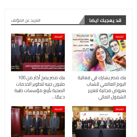
قد يعجبك ايضا
المزيد عن المؤلف
اقتصاد
اقتصاد
بنك مصر يشارك في فعالية
بنك مصر يضخ أكثر من 100
اليوم العالمي للشباب
مليون جنيه لتطوير الخدمات
بعروض مجانية لتعزيز
الصحية بأربع مؤسسات طبية
الشمول المالي
دعمًا…
اقتصاد
اقتصاد