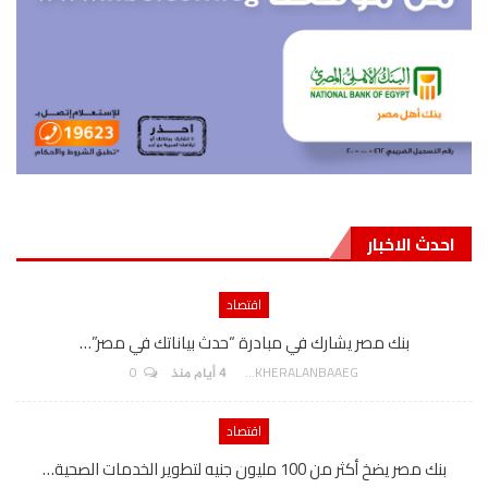
احدث الاخبار
اقتصاد
بنك مصر يشارك في مبادرة “حدث بياناتك في مصر”…
0
AKHERALANBAAEG
4 أيام منذ
اقتصاد
بنك مصر يضخ أكثر من 100 مليون جنيه لتطوير الخدمات الصحية…