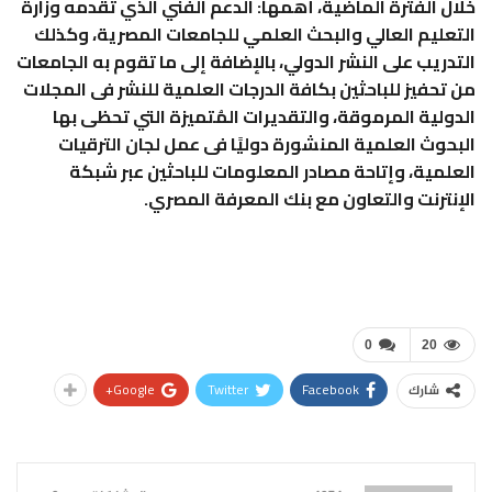
خلال الفترة الماضية، أهمها: الدعم الفني الذي تقدمه وزارة
التعليم العالي والبحث العلمي للجامعات المصرية، وكذلك
التدريب على النشر الدولي، بالإضافة إلى ما تقوم به الجامعات
من تحفيز للباحثين بكافة الدرجات العلمية للنشر فى المجلات
الدولية المرموقة، والتقديرات المُتميزة التي تحظى بها
البحوث العلمية المنشورة دوليًا فى عمل لجان الترقيات
العلمية، وإتاحة مصادر المعلومات للباحثين عبر شبكة
الإنترنت والتعاون مع بنك المعرفة المصري.
0
20
Google+
Twitter
Facebook
شارك