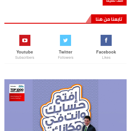
تابعنا من هنا
Youtube
Twitter
Facebook
Subscribers
Followers
Likes