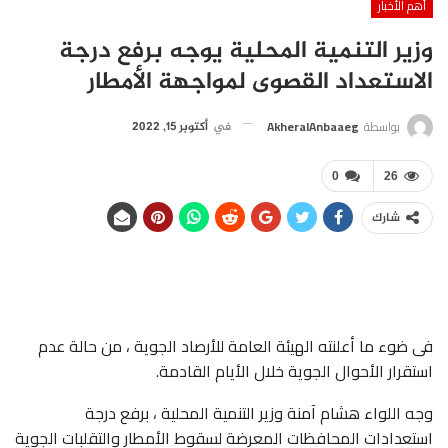
أهم الأخبار
وزير التنمية المحلية يوجه برفع درجة
الاستعداد القصوى لمواجهة الأمطار
بواسطة
AkheralAnbaaeg
في
أكتوبر 15, 2022
0
26
شارك
فى ضوء ما أعلنته الهيئة العامة للأرصاد الجوية ، من حالة عدم
استقرار الأحوال الجوية خلال الأيام القادمة.
وجه اللواء هشام آمنة وزير التنمية المحلية ، برفع درجة
استعدادات المحافظات المعرضة لسقوط الأمطار والتقلبات الجوية