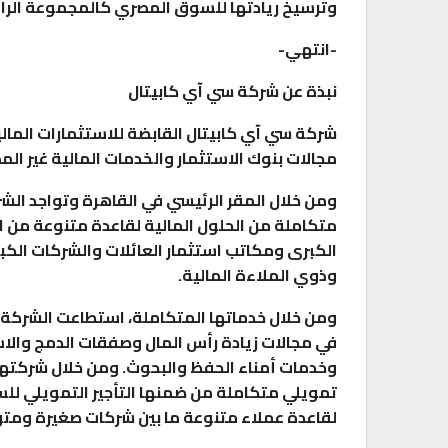
وترسيخ ريادتها للسوق المصري كالمجموعة الرائد
-انتهي-
نبذة عن شركة سي آي كابيتال
مجالات بنوك الاستثمار والخدمات المالية غير ا
ومن خلال المقر الرئيسي في القاهرة وتواجد الش
متكاملة من الحلول المالية لقاعدة متنوعة من ا
الكبرى ومكاتب استثمار العائلات والشركات الكب
وذوي الملاءة المالية.
ومن خلال خدماتها المتكاملة، استطاعت الشركة ا
في مجالات زيادة رأس المال وصفقات الدمج والاست
وخدمات أمناء الحفظ والبحوث. ومن خلال شركتها 
تمويلي متكاملة من ضمنها التأجير التمويلي للسي
لقاعدة عملاء متنوعة ما بين شركات صغيرة وم