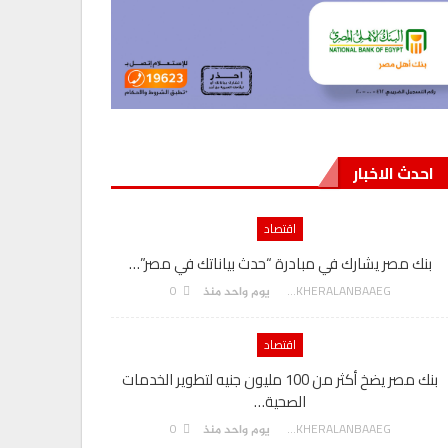
احدث الاخبار
اقتصاد
بنك مصر يشارك في مبادرة “حدث بياناتك في مصر”…
0
AKHERALANBAAEG
يوم واحد منذ
اقتصاد
بنك مصر يضخ أكثر من 100 مليون جنيه لتطوير الخدمات
الصحية…
0
AKHERALANBAAEG
يوم واحد منذ