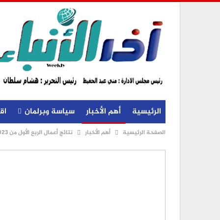
الرئيسية
أهم الأخبار
سياسة وبرلمان
اق
الصفحة الرئيسية
أهم الأخبار
نتائج أعمال الربع الأول من 2023: سي آي كابيتال تحقق نتائج أعمال ربع سنوية قياسية بإيرادات وصافي ربح بلغت 1.6 مليار جنيه و320 مليون جنيه على التوالي