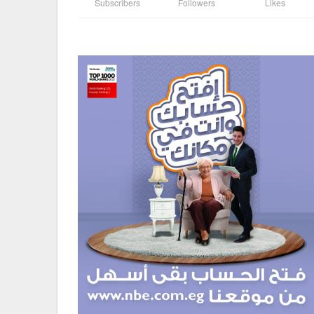
Subscribers
Followers
Likes