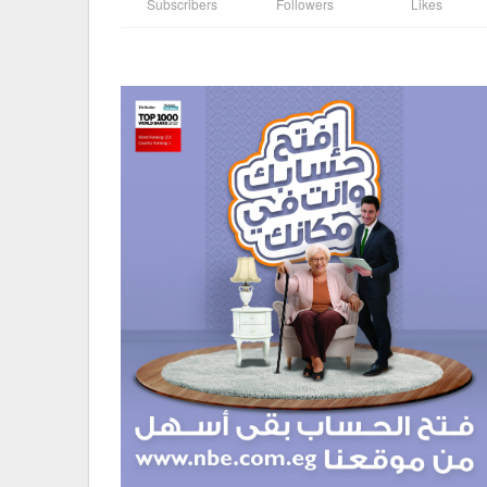
Subscribers
Followers
Likes