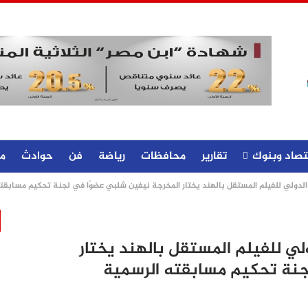
تصاد وبنوك
تقارير
محافظات
رياضة
فن
حوادث
م
الدولي للفيلم المستقل بالهند يختار المخرجة نيفين شلبي عضوًا في لجنة تحكيم مسابقت
لي للفيلم المستقل بالهند يختار
جنة تحكيم مسابقته الرسمية