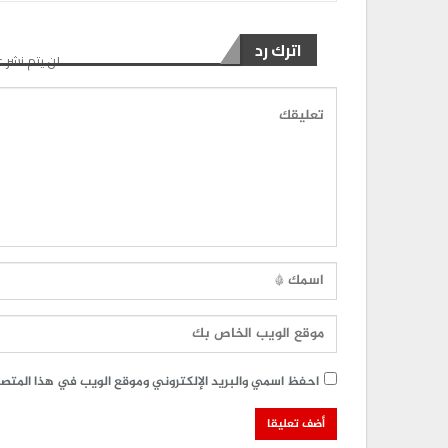
اترك رد
لن يتم نشر ع
احفظ اسمي والبريد الإلكتروني وموقع الويب في هذا المتصفح