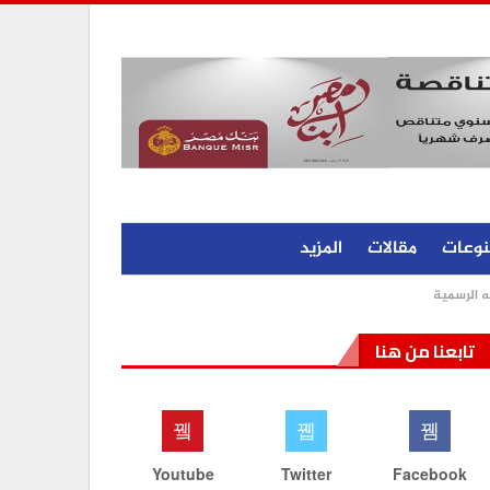
نوعات
مقالات
المزيد
ه الرسمية
تابعنا من هنا
Youtube
Twitter
Facebook