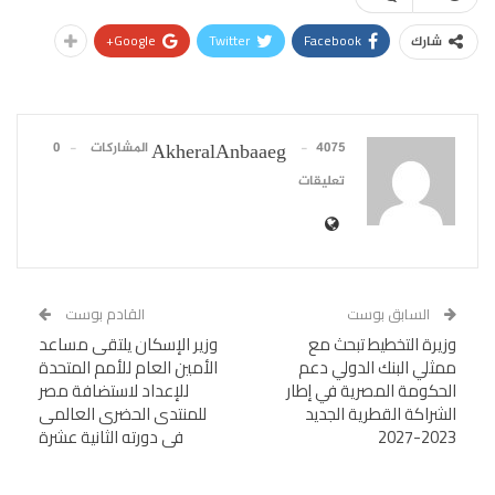
Google+
Twitter
Facebook
شارك
4075 المشاركات
0
AkheralAnbaaeg
تعليقات
السابق بوست
القادم بوست
وزيرة التخطيط تبحث مع
وزير الإسكان يلتقى مساعد
ممثلي البنك الدولي دعم
الأمين العام للأمم المتحدة
الحكومة المصرية في إطار
للإعداد لاستضافة مصر
الشراكة القطرية الجديد
للمنتدى الحضرى العالمى
2023-2027
فى دورته الثانية عشرة