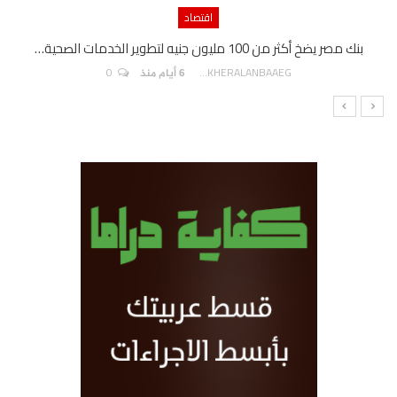
اقتصاد
بنك مصر يضخ أكثر من 100 مليون جنيه لتطوير الخدمات الصحية…
0
AKHERALANBAAEG
6 أيام منذ