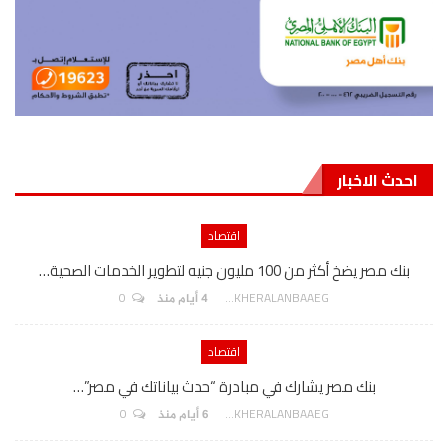
احدث الاخبار
اقتصاد
بنك مصر يضخ أكثر من 100 مليون جنيه لتطوير الخدمات الصحية…
0
AKHERALANBAAEG
4 أيام منذ
اقتصاد
بنك مصر يشارك في مبادرة “حدث بياناتك في مصر”…
0
AKHERALANBAAEG
6 أيام منذ