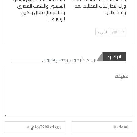
وراء انتحار شاب المظلات بعد
السيسي والشعب المصري
وفاة والديه
بمناسبة الإحتفال بذكرى
الإسراء…
السابق
التالي
اترك رد
لن يتم نشر عنوان بريدك الإلكتروني.