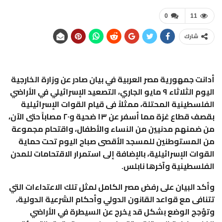
0
11
شارك
أدانت جمهورية مصر العربية في بيان صادر عن وزارة الخارجية
اليوم الثلاثاء ٩ مايو الجاري، التصعيد الإسرائيلي في الأراضي
الفلسطينية المحتلة، ممثلاً فى قيام القوات الإسرائيلية
بقصف قطاع غزة مما أسفر عن ١٣ ضحية و٢٠ مصاباً حتى الآن،
من ضمنهم مدنيين من النساء والأطفال، واقتحام مجموعة
من المستوطنين للمسجد الأقصى صباح اليوم تحت حماية
القوات الإسرائيلية، بالإضافة إلى استمرار الاقتحامات للمدن
الفلسطينية وآخرها نابلس.
وأكد البيان على رفض مصر الكامل لمثل تلك الاعتداءات التي
تتنافى مع قواعد القانون الدولي وأحكام الشرعية الدولية،
وتؤجج الوضع بشكل قد يخرج عن السيطرة في الأراضي