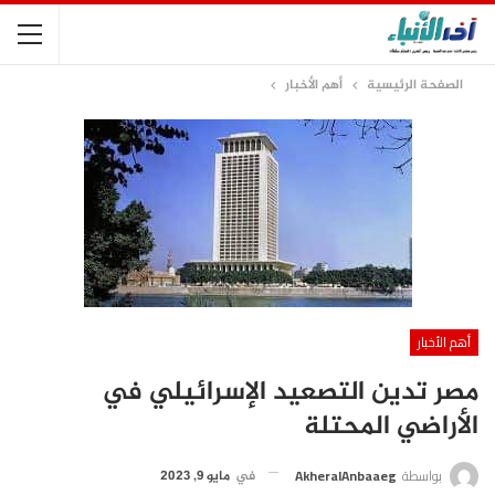
الصفحة الرئيسية
أهم الأخبار
أهم الأخبار
مصر تدين التصعيد الإسرائيلي في
الأراضي المحتلة
بواسطة
AkheralAnbaaeg
في
مايو 9, 2023