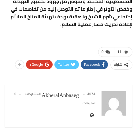
الفلسطينية المحتلة، وتقوض من جهود تحقيق التهدئة
وخفض التوتر في إطار ما تم التوصل إليه من تفاهمات في
إجتماعي شرم الشيخ والعقبة بهدف تهيئة المناخ الملائم
لإعادة تحريك مسار عملية السلام.
0
11
Google+
Twitter
Facebook
شارك
4074 المشاركات
0
AkheralAnbaaeg
تعليقات