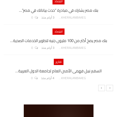
اقتصاد
بنك مصر يشارك في مبادرة “حدث بياناتك في مصر”…
0
AKHERALANBAAEG
3 أيام منذ
اقتصاد
بنك مصر يضخ أكثر من 100 مليون جنيه لتطوير الخدمات الصحية…
0
AKHERALANBAAEG
3 أيام منذ
تقارير
السفير نببل فهمى الأمين العام لجامعة الدول العربية…
0
AKHERALANBAAEG
4 أيام منذ