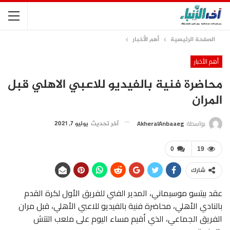
الصفحة الرئيسية
أهم الأخبار
أهم الأخبار
محاضرة فنية بالفيديو للاعبي الاهلي قبل
المران
بواسطة
AkheralAnbaaeg
آخر تحديث
يوليو 7, 2021
0
19
شارك
عقد بيتسو موسيماني، المدير الفني للفريق الأول لكرة القدم
بالنادي الأهلي، محاضرة فنية بالفيديو للاعبي الأهلي، قبل مران
الفريق الجماعي، الذي أقيم مساء اليوم على ملعب التتش