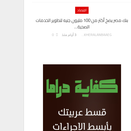
اقتصاد
بنك مصر يضخ أكثر من 100 مليون جنيه لتطوير الخدمات
الصحية…
0
AKHERALANBAAEG
3 أيام منذ