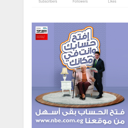
Subscribers
Followers
Likes