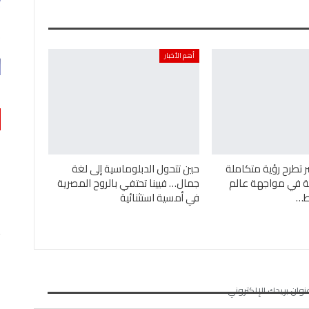
أهم الأخبار
ر تطرح رؤية متكاملة
حين تتحول الدبلوماسية إلى لغة
ئية في مواجهة عالم
جمال… فيينا تحتفي بالروح المصرية
ئط…
في أمسية استثنائية
نوان بريدك الإلكتروني.