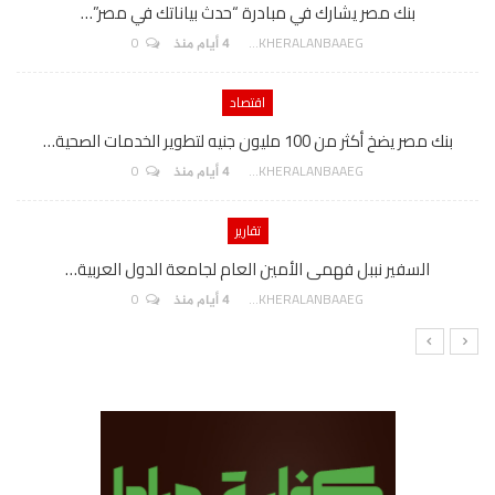
بنك مصر يشارك في مبادرة “حدث بياناتك في مصر”…
0
AKHERALANBAAEG
4 أيام منذ
اقتصاد
بنك مصر يضخ أكثر من 100 مليون جنيه لتطوير الخدمات الصحية…
0
AKHERALANBAAEG
4 أيام منذ
تقارير
السفير نببل فهمى الأمين العام لجامعة الدول العربية…
0
AKHERALANBAAEG
4 أيام منذ