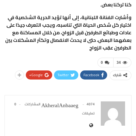
كنا تركنا بعض.
وأشارت الفنانة اللبنانية، إلى أنها تؤيد الحرية الشخصية في
اختيار كل شخص الحياة التي تناسبه، ويجب التعرف جيدًا على
عادات وطبائع الطرفين قبل الزواج، من خلال المساكنة مع
بعضهما البعض، حتى لا يحدث الانفصال وتكثر المشكلات بين
الطرفين عقِب الزواج
0
34
Google+
Twitter
Facebook
شارك
4074 المشاركات
0
AkheralAnbaaeg
تعليقات