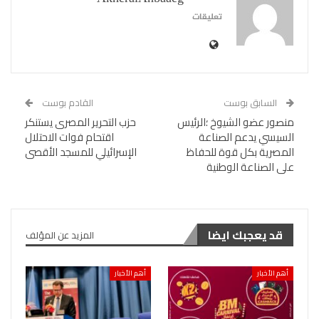
تعليقات
السابق بوست
القادم بوست
منصور عضو الشيوخ ؛الرئيس
حزب التحرير المصرى يستنكر
السيسي يدعم الصناعة
اقتحام فوات الاحتلال
المصرية بكل قوة للحفاظ
الإسرائيلي للمسجد الأقصى
على الصناعة الوطنية
قد يعجبك ايضا
المزيد عن المؤلف
أهم الأخبار
أهم الأخبار