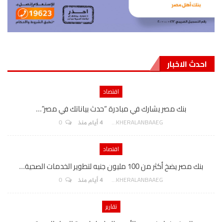
احدث الاخبار
اقتصاد
بنك مصر يشارك في مبادرة “حدث بياناتك في مصر”…
0
AKHERALANBAAEG
4 أيام منذ
اقتصاد
بنك مصر يضخ أكثر من 100 مليون جنيه لتطوير الخدمات الصحية…
0
AKHERALANBAAEG
4 أيام منذ
تقارير