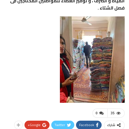
المياه و الصرف ، و توفير الغطاء للمواطنين المحتاجين فى
فصل الشتاء .
0
35
Google+
Twitter
Facebook
شارك