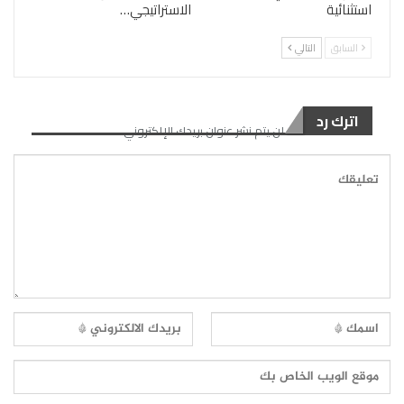
استثنائية
الاستراتيجي…
السابق
التالي
اترك رد
لن يتم نشر عنوان بريدك الإلكتروني.