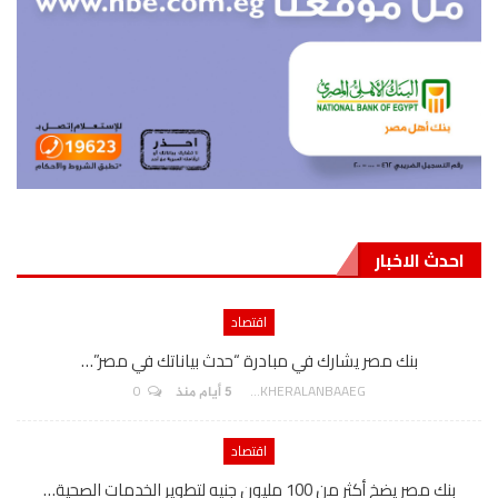
احدث الاخبار
اقتصاد
بنك مصر يشارك في مبادرة “حدث بياناتك في مصر”…
0
AKHERALANBAAEG
5 أيام منذ
اقتصاد
بنك مصر يضخ أكثر من 100 مليون جنيه لتطوير الخدمات الصحية…