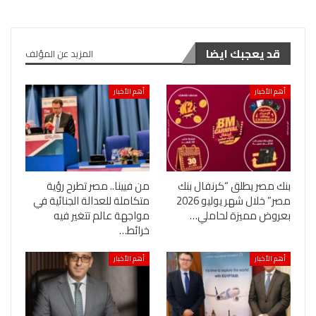
قد يعجبك ايضا
المزيد عن المؤلف
أهم الأخبار
أهم الأخبار
بنك مصر يطلق “كرنفال بنك
من فيينا.. مصر تطرح رؤية
مصر” خلال شهر يوليو 2026
متكاملة للعدالة الجنائية في
بعروض مميزة لحاملي…
مواجهة عالم تتغير فيه
خرائط…
أهم الأخبار
أهم الأخبار