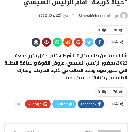
“حياة كريمة” أمام الرئيس السيسي
بواسطة
AkheralAnbaaeg
في
أكتوبر 10, 2022
0
76
شارك
شارك عدد من طلاب كلية الشرطة، خلال حفل تخرج دفعة
2022، بحضور الرئيس السيسي، عروض القوة واللياقة البدنية
التي تظهر قوة ودقة الطلاب في كلية الشرطة، وشارك
الطلاب في كتابة “حياة كريمة”.
0
76
Google+
Twitter
Facebook
شارك