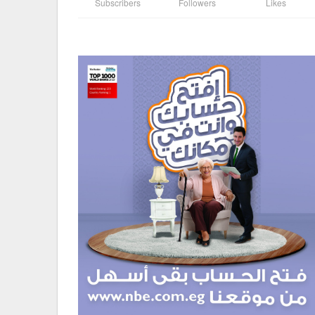
Subscribers
Followers
Likes