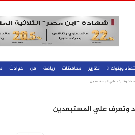
تصاد وبنوك
تقارير
محافظات
رياضة
فن
حوادث
م
مبياد وتعرف علي المستبعدين
اد وتعرف علي المستبعدين