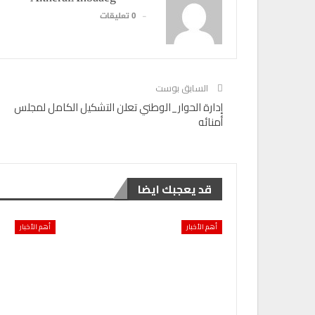
0 تعليقات
السابق بوست
إدارة الحوار_الوطني تعلن التشكيل الكامل لمجلس
أمنائه
قد يعجبك ايضا
أهم الأخبار
أهم الأخبار