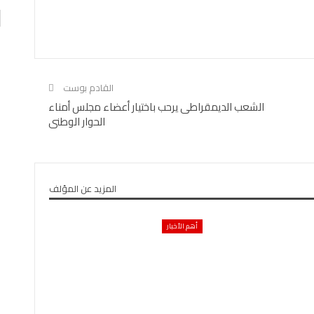
القادم بوست
الشعب الديمقراطى يرحب باختيار أعضاء مجلس أمناء
الحوار الوطنى
المزيد عن المؤلف
أهم الأخبار