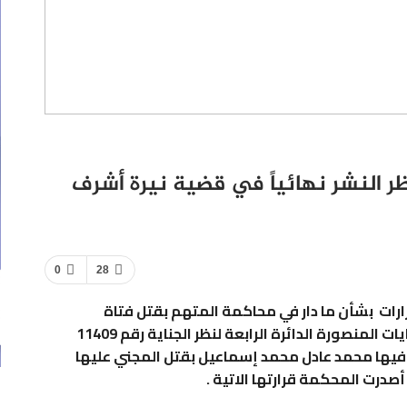
ظر النشر نهائياً في قضية نيرة أشرف
0
28
رات بشأن ما دار في محاكمة المتهم بقتل فتاة
المنصورة نيرة أشرف.وانعقدت اليوم محكمة جنايات المنصورة الدائرة الرابعة لنظر الجناية رقم 11409
متهم فيها محمد عادل محمد إسماعيل بقتل المجني عليها
صدرت المحكمة قرارتها الاتية .