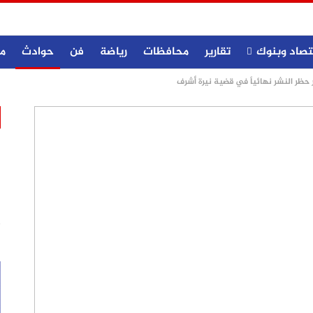
تصاد وبنوك
تقارير
محافظات
رياضة
فن
حوادث
م
ر حظر النشر نهائياً في قضية نيرة أشرف