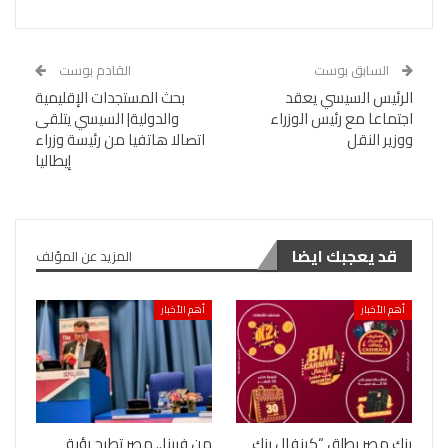
السابق بوست
القادم بوست
الرئيس السيسي يعقد
بحث المستجدات الإقليمية
اجتماعا مع رئيس الوزراء
والدولية| السيسي يتلقى
ووزير النقل
اتصالا هاتفيا من رئيسة وزراء
إيطاليا
قد يعجبك ايضا
المزيد عن المؤلف
أهم الأخبار
أهم الأخبار
بنك مصر يطلق “كرنفال بنك
من فيينا.. مصر تطرح رؤية