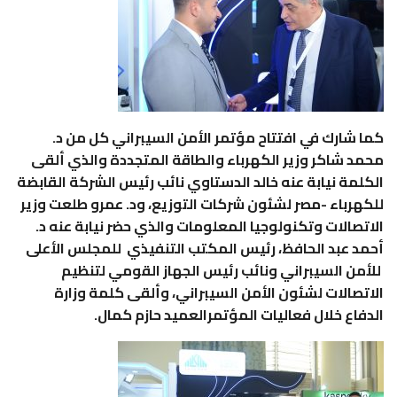
كما شارك في افتتاح مؤتمر الأمن السيبراني كل من د.
محمد شاكر وزير الكهرباء والطاقة المتجددة والذي ألقى
الكلمة نيابة عنه خالد الدستاوي نائب رئيس الشركة القابضة
للكهرباء -مصر لشئون شركات التوزيع، ود. عمرو طلعت وزير
الاتصالات وتكنولوجيا المعلومات والذي حضر نيابة عنه د.
أحمد عبد الحافظ، رئيس المكتب التنفيذي للمجلس الأعلى
للأمن السيبراني ونائب رئيس الجهاز القومي لتنظيم
الاتصالات لشئون الأمن السيبراني، وألقى كلمة وزارة
الدفاع خلال فعاليات المؤتمرالعميد حازم كمال.