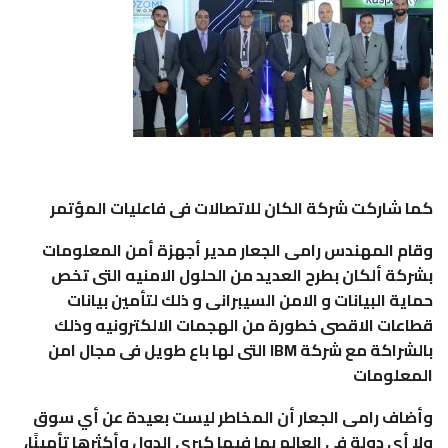
كما شاركت شركة الكان للاتصالات فى فاعليات المؤتمر
وقام المهندس رامى الجعار مدير أجهزة أمن المعلومات
بشركة ألكان بطرح العديد من الحلول الامنيه التى تخص
حماية البيانات و الامن السيبرانى و ذلك لتأمين بيانات
قطاعات الاقصى خطورة من الهجمات الالكترونيه وذلك
بالشراكة مع شركة IBM التى لها باع طويل فى مجال امن
المعلومات
وأضاف رامى الجعار أن المخاطر ليست بعيدة عن أي سوق
ولا أي دولة في العالم بما فيها كبرى الدول وأكثرها تأمينًا،