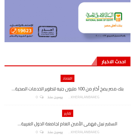
احدث الاخبار
اقتصاد
بنك مصر يضخ أكثر من 100 مليون جنيه لتطوير الخدمات الصحية…
0
AKHERALANBAAEG
يومين منذ
تقارير
السفير نببل فهمى الأمين العام لجامعة الدول العربية…
0
AKHERALANBAAEG
يومين منذ