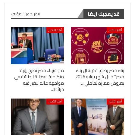
قد يعجبك ايضا
المزيد عن المؤلف
أهم الأخبار
أهم الأخبار
بنك مصر يطلق “كرنفال بنك
من فيينا.. مصر تطرح رؤية
مصر” خلال شهر يوليو 2026
متكاملة للعدالة الجنائية في
بعروض مميزة لحاملي…
مواجهة عالم تتغير فيه
خرائط…
أهم الأخبار
أهم الأخبار