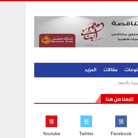
نوعات
مقالات
المزيد
ربية بأكملها
تابعنا من هنا
Youtube
Twitter
Facebook