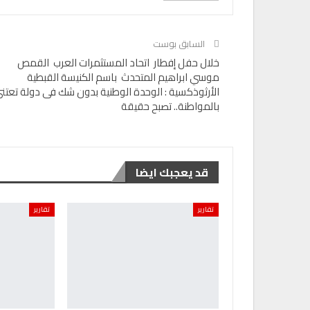
السابق بوست
خلال حفل إفطار اتحاد المستثمرات العرب القمص
موسي ابراهيم المتحدث باسم الكنيسة القبطية
الأرثوذكسية : الوحدة الوطنية بدون شك فى دولة تعتن
بالمواطنة.. تصبح حقيقة
قد يعجبك ايضا
تقارير
تقارير