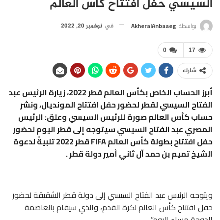
السيسي حفل افتتاح كأس العالم
بواسطة
AkheralAnbaaeg
في
نوفمبر 20, 2022
0
17
شارك
أبرز الحساب الخاص بكأس العالم قطر 2022، زيارة الرئيس عبد
الفتاح السيسي لقطر لحضور حفل افتتاح المونديال، ونشر
حساب كأس العالم صورة للرئيس السيسي وعلق: الرئيس
المصري عبد الفتاح السيسي سيتوجه إلى قطر اليوم لحضور
حفل افتتاح بطولة كأس العالم FIFA قطر 2022 تلبيةً لدعوة
الشيخ تميم بن حمد آل ثاني أمير دولة قطر .
ويتوجه الرئيس عبد الفتاح السيسي إلى دولة قطر الشقيقة لحضور
حفل افتتاح كأس العالم لكرة القدم، والذي سيقام بالعاصمة
الدوحة مساء اليوم”.