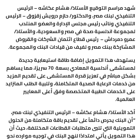
شهد مراسم التوقيع الأستاذ/ هشام عكاشه – الرئيس
التنفيذي لبنك مصر، والدكتور/ حازم درويش زقزوق – الرئيس
التنفيذي ونائب رئيس مجلس الإدارة والعضو المنتدب
لمجموعة اندلسية صحة في مصر والسعودية، والأستاذ/
عمرو دمرداش – رئيس قطاع ائتمان الشركات والقروض
المشتركة ببنك مصر و لفيف من قيادات البنك والمجموعة.
يستهدف هذا التمويل إضافة طاقة استيعابية جديدة
لمستشفى أندلسية المعادي بسعة 70 سريرًا، مما يساهم
بشكل مباشر في تعزيز قدرة المستشفى على تقديم المزيد
من خدمات الرعاية الصحية المتكاملة، وتلبية الطلب المتزايد
على الخدمات الطبية المتخصصة وفق أعلى المعايير
العالمية.
أكد الأستاذ/ هشام عكاشه – الرئيس التنفيذي لبنك مصر،
“أن البنك يحرص دائماً على تقديم باقة متكاملة من الحلول
التمويلية التي تلبى متطلبات القطاعات المختلفة، حيث أن
هذا التمويل يأتي امتدادًا لنهج البنك في توجيه موارده نحو