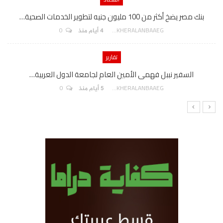
بنك مصر يضخ أكثر من 100 مليون جنيه لتطوير الخدمات الصحية…
0
AKHERALANBAAEG
4 أيام منذ
تقارير
السفير نببل فهمى الأمين العام لجامعة الدول العربية…
0
AKHERALANBAAEG
5 أيام منذ