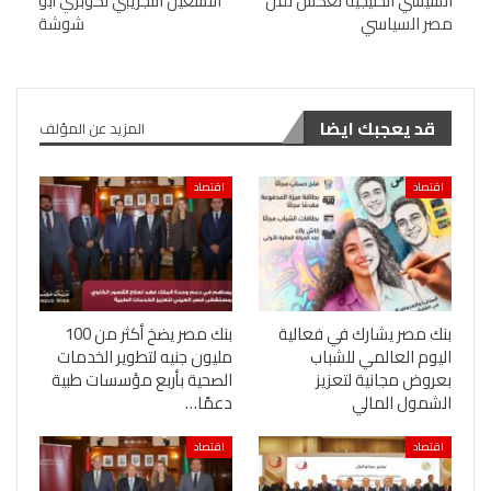
السيسي الخليجية تعكس ثقل
التشغيل التجريبي لكوبري أبو
مصر السياسي
شوشة
قد يعجبك ايضا
المزيد عن المؤلف
اقتصاد
اقتصاد
بنك مصر يشارك في فعالية
بنك مصر يضخ أكثر من 100
اليوم العالمي للشباب
مليون جنيه لتطوير الخدمات
بعروض مجانية لتعزيز
الصحية بأربع مؤسسات طبية
الشمول المالي
دعمًا…
اقتصاد
اقتصاد