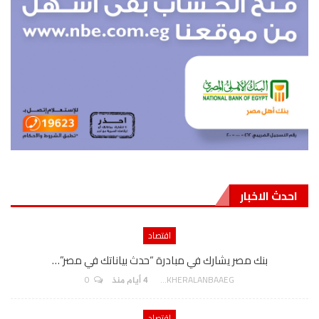
احدث الاخبار
اقتصاد
بنك مصر يشارك في مبادرة “حدث بياناتك في مصر”…
0
AKHERALANBAAEG
4 أيام منذ
اقتصاد