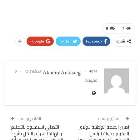
0
7
Google+
Twitter
Facebook
شارك
4074 المشاركات
0
AkheralAnbaaeg
تعليقات
السابق بوست
القادم بوست
امين الجبهة الوطنية ببولاق
الأهالي استقبلوه بالأعلام
الدكرور : جولة الرئيس
والهتافات، وزير النقل يشهد