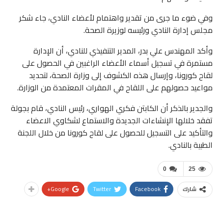
وفي ضوء ما جرى من تقدير واهتمام لأعضاء النادي، جاء شكر
مجلس إدارة النادي ورئيسه لوزيرة الصحة.
وأكد المهندس علي بدر، المدير التنفيذي للنادي، أن الإدارة
مستمرة في تسجيل أسماء الأعضاء الراغبين في الحصول على
لقاح كورونا، وإرسال هذه الكشوف إلى وزارة الصحة، لتحديد
مواعيد حصولهم على اللقاح في المقرات المعتمدة من الوزارة.
والجدير بالذكر أن الكابتن فكري الهواري، رئيس النادي، قام بجولة
تفقد خلالها الإنشاءات الجديدة والاستماع لشكاوي الاعضاء
والتأكيد على التسجيل للحصول على لقاح كورونا من خلال اللجنة
الطبية بالنادي.
0
25
Google+
Twitter
Facebook
شارك