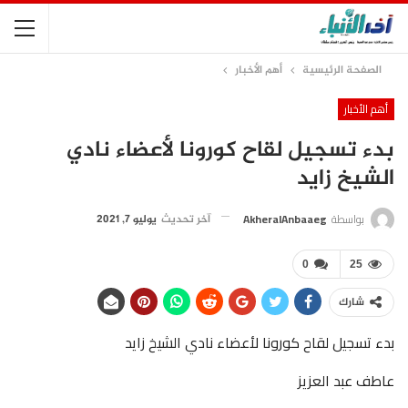
الصفحة الرئيسية
أهم الأخبار
أهم الأخبار
بدء تسجيل لقاح كورونا لأعضاء نادي
الشيخ زايد
بواسطة
AkheralAnbaaeg
آخر تحديث
يوليو 7, 2021
0
25
شارك
بدء تسجيل لقاح كورونا لأعضاء نادي الشيخ زايد
عاطف عبد العزيز