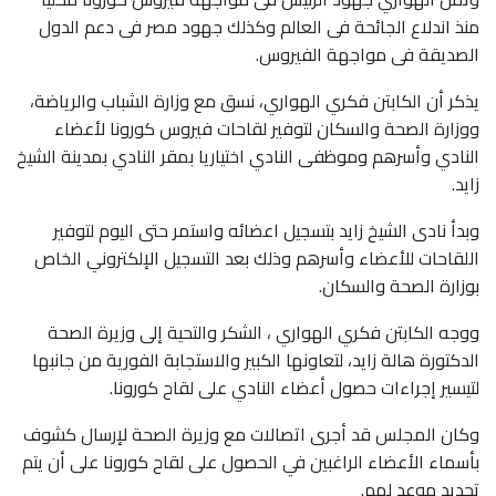
منذ اندلاع الجائحة فى العالم وكذلك جهود مصر فى دعم الدول
الصديقة فى مواجهة الفيروس.
يذكر أن الكابتن فكري الهواري، نسق مع وزارة الشباب والرياضة،
ووزارة الصحة والسكان لتوفير لقاحات فيروس كورونا لأعضاء
النادي وأسرهم وموظفى النادي اختياريا بمقر النادي بمدينة الشيخ
زايد.
وبدأ نادى الشيخ زايد بتسجيل اعضائه واستمر حتى اليوم لتوفير
اللقاحات للأعضاء وأسرهم وذلك بعد التسجيل الإلكتروني الخاص
بوزارة الصحة والسكان.
ووجه الكابتن فكري الهواري ، الشكر والتحية إلى وزيرة الصحة
الدكتورة هالة زايد، لتعاونها الكبير والاستجابة الفورية من جانبها
لتيسير إجراءات حصول أعضاء النادي على لقاح كورونا.
وكان المجلس قد أجرى اتصالات مع وزيرة الصحة لإرسال كشوف
بأسماء الأعضاء الراغبين في الحصول على لقاح كورونا على أن يتم
تحديد موعد لهم.