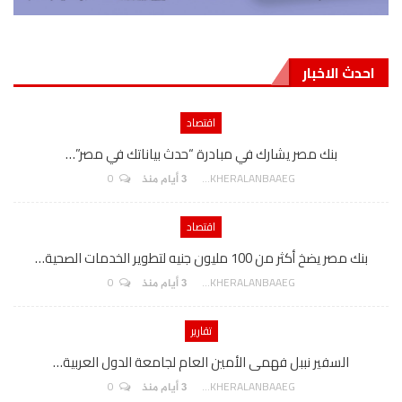
احدث الاخبار
اقتصاد
بنك مصر يشارك في مبادرة “حدث بياناتك في مصر”…
0
AKHERALANBAAEG
3 أيام منذ
اقتصاد
بنك مصر يضخ أكثر من 100 مليون جنيه لتطوير الخدمات الصحية…
0
AKHERALANBAAEG
3 أيام منذ
تقارير
السفير نببل فهمى الأمين العام لجامعة الدول العربية…
0
AKHERALANBAAEG
3 أيام منذ