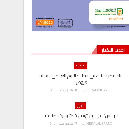
احدث الاخبار
اقتصاد
بنك مصر يشارك في فعالية اليوم العالمي للشباب
بعروض…
0
AKHERALANBAAEG
8 دقائق منذ
تقارير
مهندس” على زين “يثمن خطة وزارة الصناعة…
0
AKHERALANBAAEG
17 ساعة منذ