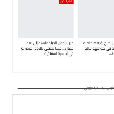
أهم الأخبار
ر تطرح رؤية متكاملة
حين تتحول الدبلوماسية إلى لغة
ئية في مواجهة عالم
جمال… فيينا تحتفي بالروح المصرية
ئط…
في أمسية استثنائية
نوان بريدك الإلكتروني.