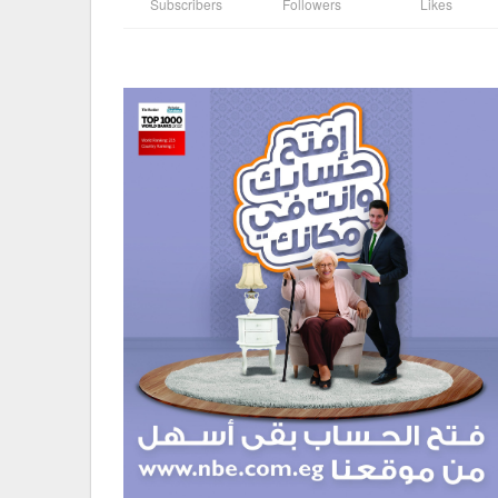
Subscribers
Followers
Likes