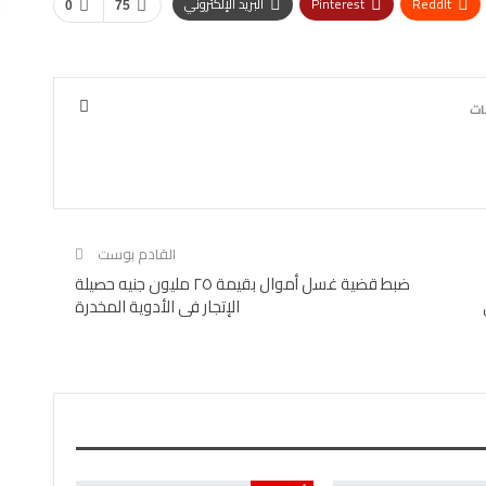
ReddIt
Pinterest
البريد الإلكتروني
0
75
القادم بوست
ضبط قضية غسل أموال بقيمة ٢٥ مليون جنيه حصيلة
الإتجار فى الأدوية المخدرة