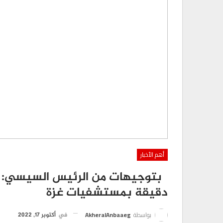
أهم الأخبار
بتوجيهات من الرئيس السيسي: و
دقيقة بمستشفيات غزة
بواسطة
AkheralAnbaaeg
في
أكتوبر 17, 2022