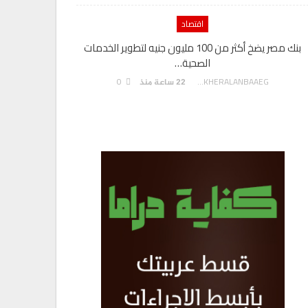
اقتصاد
بنك مصر يضخ أكثر من 100 مليون جنيه لتطوير الخدمات
الصحية…
0
AKHERALANBAAEG
22 ساعة منذ