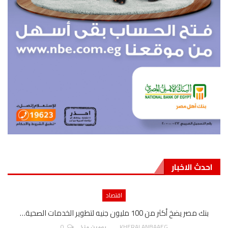
احدث الاخبار
اقتصاد
بنك مصر يضخ أكثر من 100 مليون جنيه لتطوير الخدمات الصحية…
0
AKHERALANBAAEG
يومين منذ