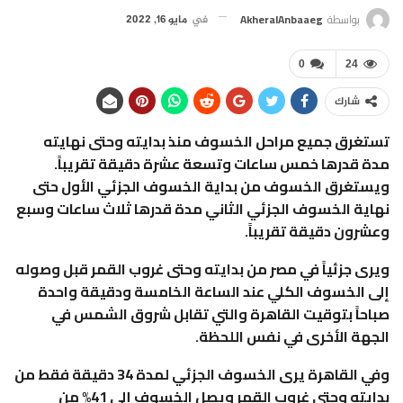
بواسطة
AkheralAnbaaeg
في
مايو 16, 2022
0
24
شارك
تستغرق جميع مراحل الخسوف منذ بدايته وحتى نهايته
مدة قدرها خمس ساعات وتسعة عشرة دقيقة تقريباً.
ويستغرق الخسوف من بداية الخسوف الجزئي الأول حتى
نهاية الخسوف الجزئي الثاني مدة قدرها ثلاث ساعات وسبع
وعشرون دقيقة تقريباً.
ويرى جزئياً في مصر من بدايته وحتى غروب القمر قبل وصوله
إلى الخسوف الكلي عند الساعة الخامسة ودقيقة واحدة
صباحاً بتوقيت القاهرة والتي تقابل شروق الشمس في
الجهة الأخرى في نفس اللحظة.
وفي القاهرة يرى الخسوف الجزئي لمدة 34 دقيقة فقط من
بدايته وحتى غروب القمر ويصل الخسوف إلى 41% من