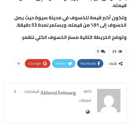
قيمته.
وتكون أكبر قيمة للخسوف في مدينة سيوة حيث يصل
الخسوف إلى 91% من قيمته، ويستمر لمدة 53 دقيقة.
وتوضح الخريطة التالية مسار الخسوف الكلي للقمر:
0
24
Google+
Twitter
Facebook
شارك
4073 المشاركات
0
AkheralAnbaaeg
تعليقات