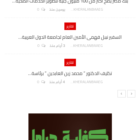
بنك مصر يضخ أكثر من 100 مليون جنيه لتطوير الخدمات الصحية…
0
AKHERALANBAAEG
يومين منذ
تقارير
السفير نببل فهمى الأمين العام لجامعة الدول العربية…
0
AKHERALANBAAEG
3 أيام منذ
تقارير
تكليف الدكتور ” محمد زين العابدين ” برئاسة…
0
AKHERALANBAAEG
4 أيام منذ