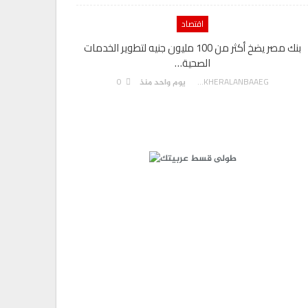
اقتصاد
بنك مصر يضخ أكثر من 100 مليون جنيه لتطوير الخدمات
الصحية…
0
AKHERALANBAAEG
يوم واحد منذ