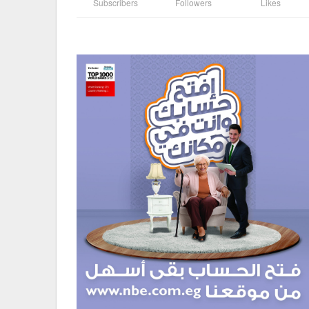
Subscribers
Followers
Likes