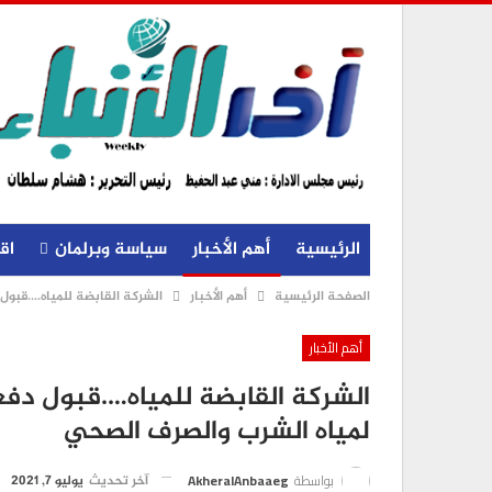
الرئيسية
أهم الأخبار
سياسة وبرلمان
اق
الصفحة الرئيسية
أهم الأخبار
الشركة القابضة للمياه….قبول 
أهم الأخبار
الشركة القابضة للمياه….قبول دفع
لمياه الشرب والصرف الصحي
بواسطة
AkheralAnbaaeg
آخر تحديث
يوليو 7, 2021