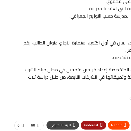
، السن في أول اكتوبر، استمارة النجاح، عنوان الطالب، رقم
 .
رة شخصية.
 المتخصصة إعداد خريجين متميزين في مجال مياه الشرب
 وتطبيقاتها في الشركات التابعة، من خلال دراسة ثلاث
ReddIt
Pinterest
البريد الإلكتروني
0
60