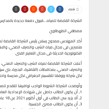
شارك
الشركة القابضة للمياه….قبول دفعة جديدة بالمدارس 
مصطفي الطهطاوي
أكد المهندس ممدوح رسلان رئيس الشركة القابضة لمي
متميزين فى مجال مياه الشرب والصرف الصحي، والاهتم
التكنولوجية الحديثة فى مجال التعليم الفنى.
أعلنت الشركة القابضة لمياه الشرب والصرف الصحي، ع
والصرف الصحي، بمحافظات (القاهرة، البحيرة، بني سوي
لكل شركة ووفقا للتقسيم الجغرافي لكل مدرسة واحتياجات الشركات، فى
وأوضحت الشركة الشروط الواجب توافرها للتقدم للمدار
1ـ أن يكون الطالب حاصل على شهادة الإعدادية العامة عام 2020/2021.
2ـ ألا يزيد سن الطالب في أول أكتوبر 2021 عن 18 عام.
3ـ أن يكون الطالب مصري الجنسية