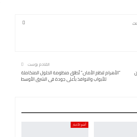
القادم بوست
ن
“الأهرام لنظم الأمان” تٌطلق منظومة الحلول المتكاملة
للأبواب والنوافذ بأعلى جودة فى الشرق الأوسط
أهم الأخبار