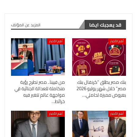
قد يعجبك ايضا
المزيد عن المؤلف
أهم الأخبار
أهم الأخبار
بنك مصر يطلق “كرنفال بنك
من فيينا.. مصر تطرح رؤية
مصر” خلال شهر يوليو 2026
متكاملة للعدالة الجنائية في
بعروض مميزة لحاملي…
مواجهة عالم تتغير فيه
خرائط…
أهم الأخبار
أهم الأخبار