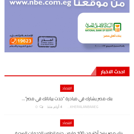
احدث الاخبار
اقتصاد
بنك مصر يشارك في مبادرة “حدث بياناتك في مصر”…
0
AKHERALANBAAEG
4 أيام منذ
اقتصاد
بنك مصر يضخ أكثر من 100 مليون جنيه لتطوير الخدمات الصحية…