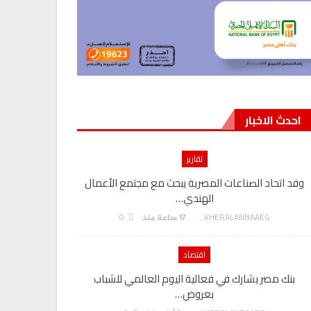
احدث الاخبار
تقارير
وفد اتحاد الصناعات المصرية يبحث مع مجتمع الأعمال
الهندي…
0
AKHERALANBAAEG
17 ساعة منذ
اقتصاد
بنك مصر يشارك في فعالية اليوم العالمي للشباب
بعروض…