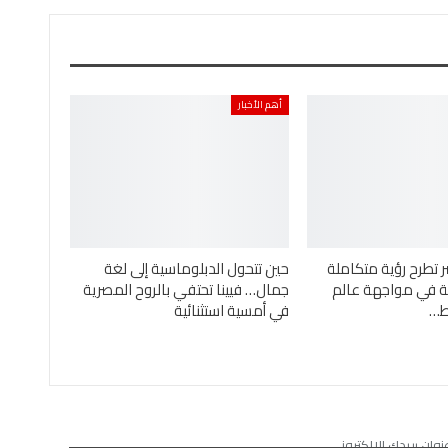
أهم الأخبار
ر تطرح رؤية متكاملة
حين تتحول الدبلوماسية إلى لغة
ئية في مواجهة عالم
جمال… فيينا تحتفي بالروح المصرية
ئط…
في أمسية استثنائية
نوان بريدك الإلكتروني.