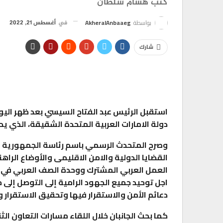
كتب هشام سلطان
بواسطة
AkheralAnbaaeg
في
أغسطس 21, 2022
شارك
استقبل الرئيس عبد الفتاح السيسي بعد ظهر اليوم
دولة الامارات العربية المتحدة الشقيقة، الذي يحل
وصرح المتحدث الرسمي باسم رئاسة الجمهورية ان 
القضايا الدولية والامن الاقليمى والأوضاع الراهن
العمل العربي المشترك ووحدة الصف العربي في 
اجل توحيد جميع الجهود الرامية إلى التوصل إلى
دعائم الأمن والاستقرار فيها وتحقيق الاستقرار 
كما بحث الجانبان خلال اللقاء مسارات التعاون ال