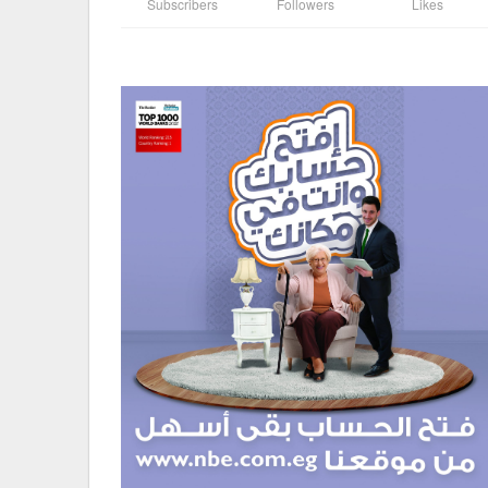
Subscribers
Followers
Likes