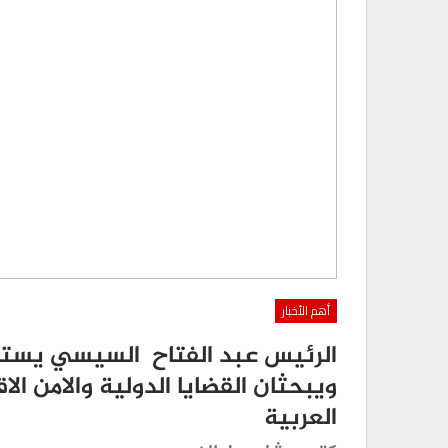
أهم الأخبار
الرئيس عبد الفتاح السيسي يستقب
ويبحثان القضايا الدولية والامن ال
العربية