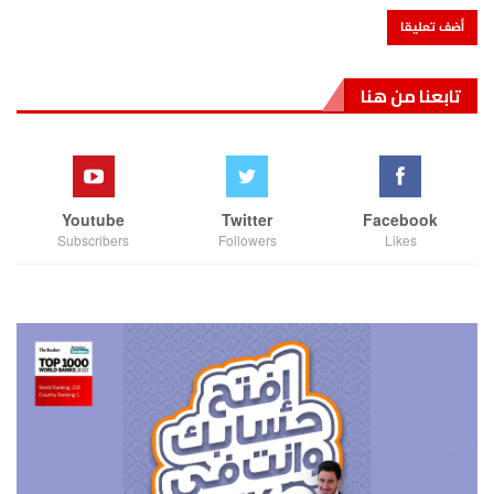
تابعنا من هنا
Youtube
Twitter
Facebook
Subscribers
Followers
Likes