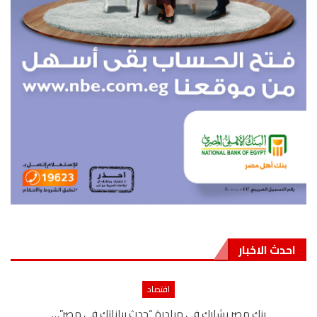
احدث الاخبار
اقتصاد
بنك مصر يشارك في مبادرة “حدث بياناتك في مصر”…