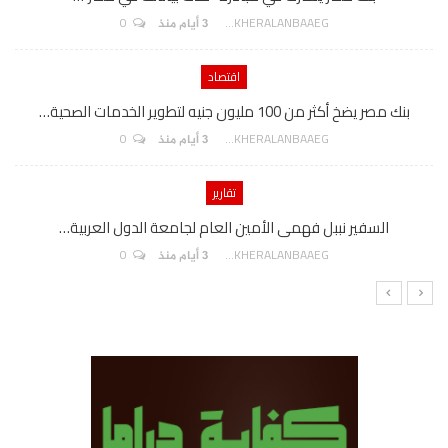
0
AKHERALANBAAEG
3 أيام منذ
اقتصاد
بنك مصر يضخ أكثر من 100 مليون جنيه لتطوير الخدمات الصحية…
0
AKHERALANBAAEG
3 أيام منذ
تقارير
السفير نببل فهمى الأمين العام لجامعة الدول العربية…
0
AKHERALANBAAEG
3 أيام منذ