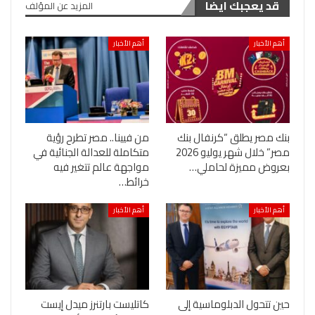
قد يعجبك ايضا
المزيد عن المؤلف
أهم الأخبار
أهم الأخبار
بنك مصر يطلق “كرنفال بنك
من فيينا.. مصر تطرح رؤية
مصر” خلال شهر يوليو 2026
متكاملة للعدالة الجنائية في
بعروض مميزة لحاملي…
مواجهة عالم تتغير فيه
خرائط…
أهم الأخبار
أهم الأخبار
حين تتحول الدبلوماسية إلى
كاتليست بارتنرز ميدل إيست