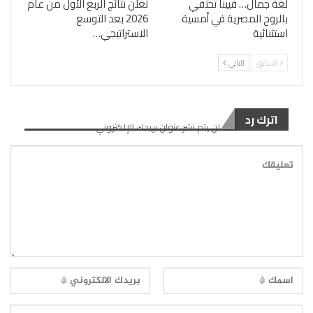
لغة جمال… فيينا تحتفي
تعلن نتائج الربع الأول من عام
بالروح المصرية في أمسية
2026 بعد التوسع
استثنائية
الاستراتيجي…
السابق
التالي
اترك رد
لن يتم نشر عنوان بريدك الإلكتروني.