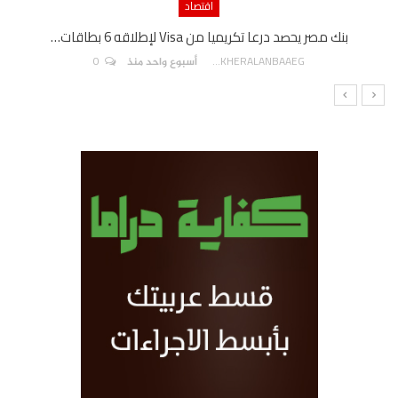
اقتصاد
بنك مصر يحصد درعا تكريميا من Visa لإطلاقه 6 بطاقات…
0
AKHERALANBAAEG
أسبوع واحد منذ