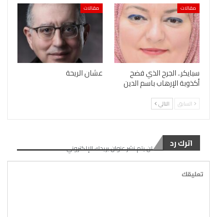
مقالات
مقالات
سبايكر.. الجرح الذي فضح
عشان الريحة
أكذوبة الإرهاب باسم الدين
السابق
التالي
اترك رد
لن يتم نشر عنوان بريدك الإلكتروني.