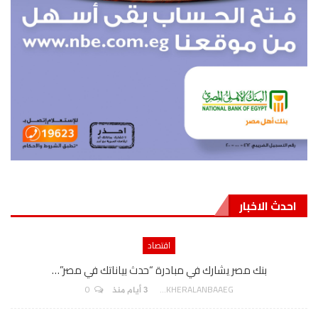
احدث الاخبار
اقتصاد
بنك مصر يشارك في مبادرة “حدث بياناتك في مصر”…
0
AKHERALANBAAEG
3 أيام منذ