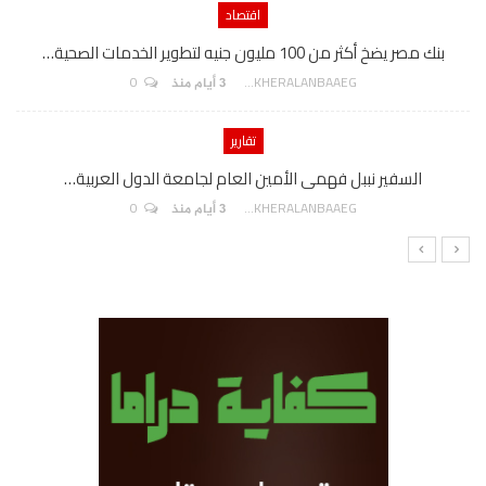
اقتصاد
بنك مصر يضخ أكثر من 100 مليون جنيه لتطوير الخدمات الصحية…
0
AKHERALANBAAEG
3 أيام منذ
تقارير
السفير نببل فهمى الأمين العام لجامعة الدول العربية…
0
AKHERALANBAAEG
3 أيام منذ