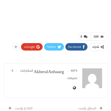
0
189
Google+
Twitter
Facebook
شارك
4074 المشاركات
0
AkheralAnbaaeg
تعليقات
السابق بوست
القادم بوست