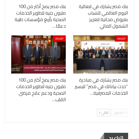
بنك مصر يشارك في فعالية
بنك مصر يضخ أكثر من 100
اليوم العالمي للشباب
مليون جنيه لتطوير الخدمات
بعروض مجانية لتعزيز
الصحية بأربع مؤسسات طبية
الشمول المالي
دعمًا…
اقتصاد
اقتصاد
بنك مصر يشارك في مبادرة
بنك مصر يضخ أكثر من 100
“حدث بياناتك في مصر” لتيسير
مليون جنيه لتطوير الخدمات
الخدمات المصرفية…
الصحية ودعم علاج مرضى
القلب…
السابق
التالي
اترك رد