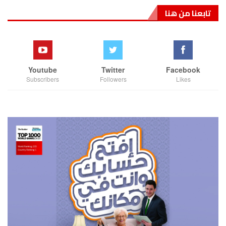
تابعنا من هنا
Youtube
Twitter
Facebook
Subscribers
Followers
Likes