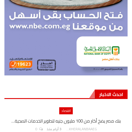
احدث الاخبار
اقتصاد
بنك مصر يضخ أكثر من 100 مليون جنيه لتطوير الخدمات الصحية…
0
AKHERALANBAAEG
3 أيام منذ