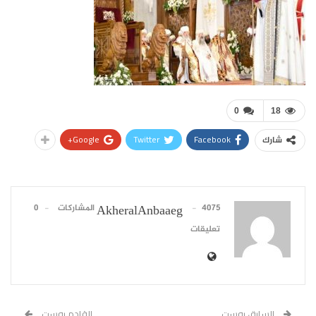
0
18
Google+
Twitter
Facebook
شارك
4075 المشاركات
0
AkheralAnbaaeg
تعليقات
السابق بوست
القادم بوست