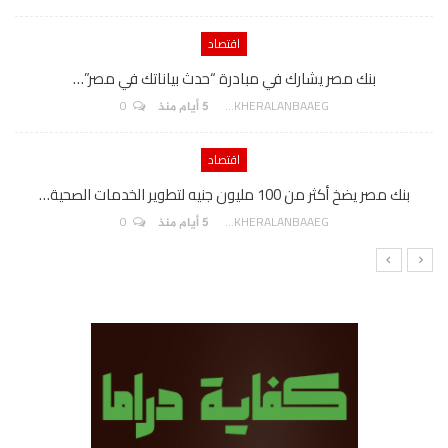
اقتصاد
بنك مصر يشارك في مبادرة “حدث بياناتك في مصر”…
0
AKHERALANBAAEG
5 أيام منذ
اقتصاد
بنك مصر يضخ أكثر من 100 مليون جنيه لتطوير الخدمات الصحية…
0
AKHERALANBAAEG
5 أيام منذ