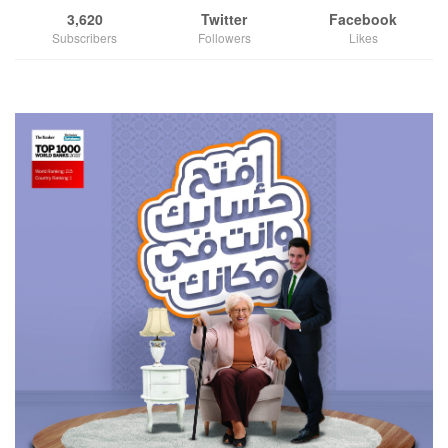
3,620
Twitter
Facebook
Subscribers
Followers
Likes