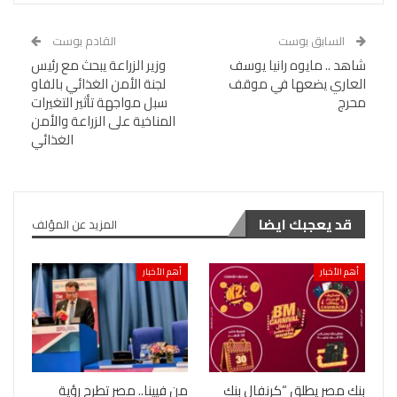
السابق بوست
القادم بوست
شاهد .. مايوه رانيا يوسف
وزير الزراعة يبحث مع رئيس
العاري يضعها في موقف
لجنة الأمن الغذائي بالفاو
محرج
سبل مواجهة تأثير التغيرات
المناخية على الزراعة والأمن
الغذائي
قد يعجبك ايضا
المزيد عن المؤلف
أهم الأخبار
أهم الأخبار
بنك مصر يطلق “كرنفال بنك
من فيينا.. مصر تطرح رؤية